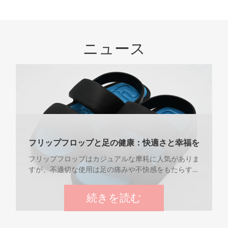
ニュース
フリップフロップと足の健康：快適さと幸福を
維持します
フリップフロップはカジュアルな摩耗に人気がありま
すが、不適切な使用は足の痛みや不快感をもたらす可
能性があります。この記事では、フリップフロップと
足の健康の関係を掘り下げ、この履物の選択のメリッ
続きを読む
トを享受しながら、快適さ、サポート、全体的な幸福
を維持する方法についての洞察を提供します。