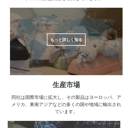
もっと詳しく知る
生産市場
同社は国際市場に拡大し、その製品はヨーロッパ、ア
メリカ、東南アジアなどの多くの国や地域に輸出され
ています。